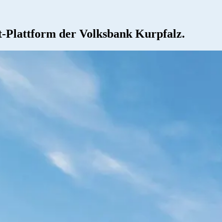
ht-Plattform der Volksbank Kurpfalz.