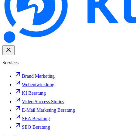
Services
Brand Marketing
Webentwicklung
KI Beratung
Video Success Stories
E-Mail Marketing Beratung
SEA Beratung
SEO Beratung