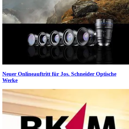
Neuer Onlineauftritt für Jos. Schneider Optische
Werke