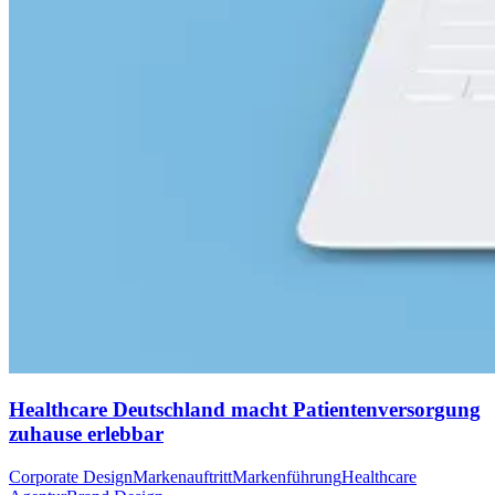
Healthcare Deutschland macht Patientenversorgung
zuhause erlebbar
Corporate Design
Markenauftritt
Markenführung
Healthcare