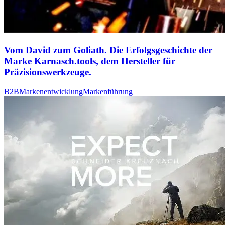
Vom David zum Goliath. Die Erfolgsgeschichte der
Marke Karnasch.tools, dem Hersteller für
Präzisionswerkzeuge.
B2B
Markenentwicklung
Markenführung