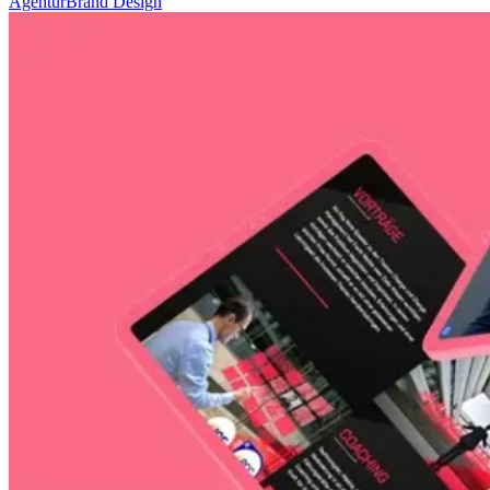
Agentur
Brand Design