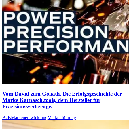
Vom David zum Goliath. Die Erfolgsgeschichte der
Marke Karnasch.tools, dem Hersteller für
Präzisionswerkzeuge.
B2B
Markenentwicklung
Markenführung