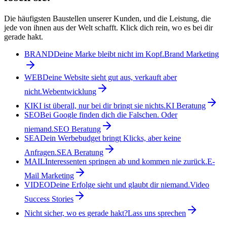
Die häufigsten Baustellen unserer Kunden, und die Leistung, die
jede von ihnen aus der Welt schafft. Klick dich rein, wo es bei dir
gerade hakt.
BRAND
Deine Marke bleibt nicht im Kopf.
Brand Marketing
WEB
Deine Website sieht gut aus, verkauft aber
nicht.
Webentwicklung
KI
KI ist überall, nur bei dir bringt sie nichts.
KI Beratung
SEO
Bei Google finden dich die Falschen. Oder
niemand.
SEO Beratung
SEA
Dein Werbebudget bringt Klicks, aber keine
Anfragen.
SEA Beratung
MAIL
Interessenten springen ab und kommen nie zurück.
E-
Mail Marketing
VIDEO
Deine Erfolge sieht und glaubt dir niemand.
Video
Success Stories
Nicht sicher, wo es gerade hakt?
Lass uns sprechen