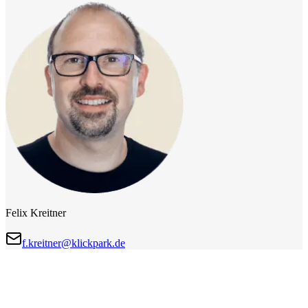
Felix Kreitner
f.kreitner@klickpark.de