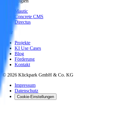
Technologien
Mautic
Concrete CMS
Directus
Mehr
Projekte
KI Use Cases
Blog
Förderung
Kontakt
©
2026
Klickpark GmbH & Co. KG
Impressum
Datenschutz
Cookie-Einstellungen