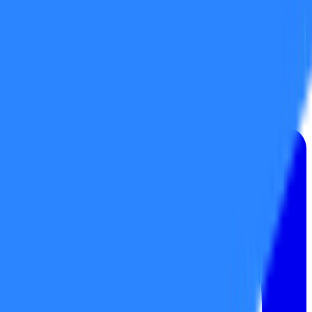
Strategie trifft Technologie. +25 Jahre Erfahrung.